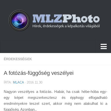
Hírek
ÉRDEKESSÉGEK
Pletykák
A fotózás-függőség veszélyei
Cikkek
ÍRTA:
MLACA
· 2016.11.30
Szoftver
Nagyon veszélyes a fotózás. Habár, ha csak hébe-hóba egy-
Firmware
egy képet megszerkesztesz és épphogy elfogadható
eredményekre teszel szert, akkor még nem alakulhat ki a
Tudástár
függőség. Azonban..