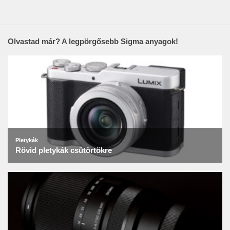
Olvastad már? A legpörgősebb Sigma anyagok!