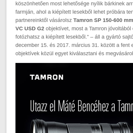
köszönhetően most lehetősége nyílik bárkinek arr
farmján, ahol a kiépített lesekből lehet próbára t
partnereinktől vásárolsz
Tamron SP 150-600 mm 
VC USD G2
objektívet, most a Tamron jóvoltából 
fotózhatsz a kiépített lesekből.” – áll a gyártó 
december 15. és 2017. március 31. között a fent
objektívek közül egyet kiválasztani és megvásárol