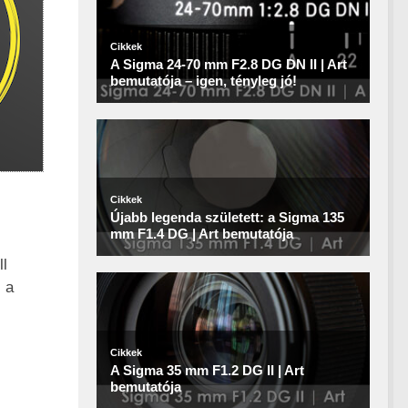
ll
 a