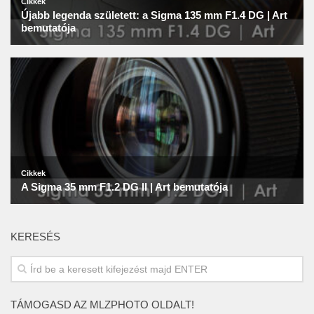
KERESÉS
TÁMOGASD AZ MLZPHOTO OLDALT!