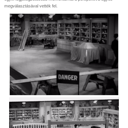
megválasztásával vették fel.