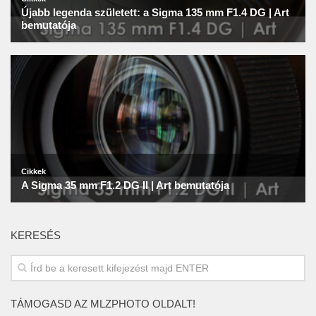
KERESÉS
TÁMOGASD AZ MLZPHOTO OLDALT!