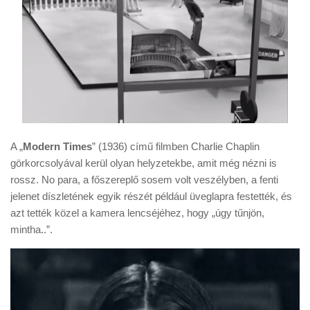
A „
Modern Times
” (1936) című filmben Charlie Chaplin
görkorcsolyával kerül olyan helyzetekbe, amit még nézni is
rossz. No para, a főszereplő sosem volt veszélyben, a fenti
jelenet díszletének egyik részét például üveglapra festették, és
azt tették közel a kamera lencséjéhez, hogy „úgy tűnjön,
mintha..”.