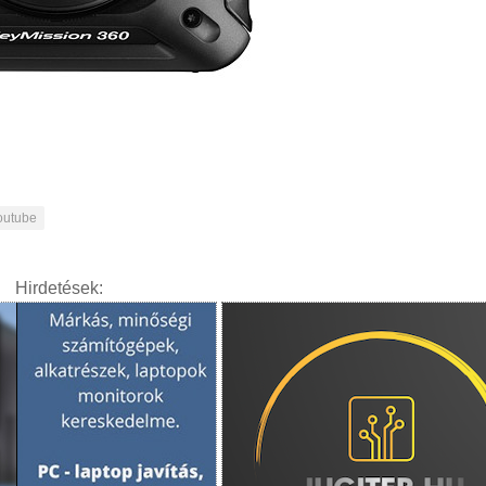
outube
Hirdetések: