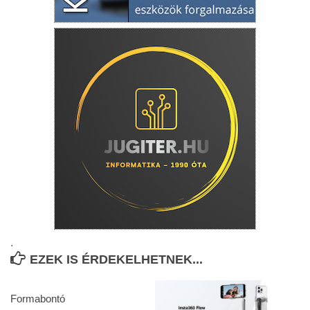
.
EZEK IS ÉRDEKELHETNEK...
Formabontó