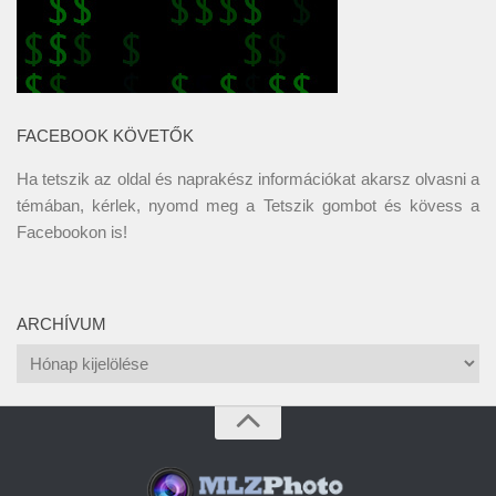
FACEBOOK KÖVETŐK
Ha tetszik az oldal és naprakész információkat akarsz olvasni a
témában, kérlek, nyomd meg a Tetszik gombot és kövess a
Facebookon
is!
ARCHÍVUM
Archívum