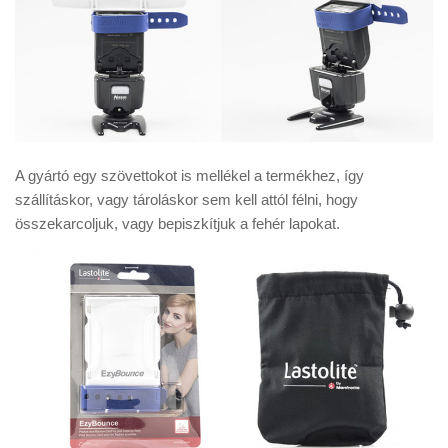
A gyártó egy szövettokot is mellékel a termékhez, így
szállításkor, vagy tároláskor sem kell attól félni, hogy
összekarcoljuk, vagy bepiszkítjuk a fehér lapokat.