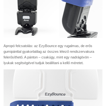
Apropó felcsatolás: az EzyBounce egy rugalmas, de erős
gumipánttal gyakorlatilag az összes létező rendszervakura
felerősíthető. A pánton – csakúgy, mint egy nadrágövön –
lyukak segítségével tudjuk beállítani a kellő méretet.