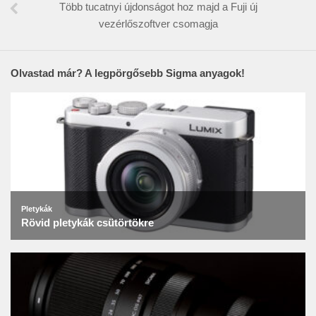
Több tucatnyi újdonságot hoz majd a Fuji új
vezérlőszoftver csomagja
Olvastad már? A legpörgősebb Sigma anyagok!