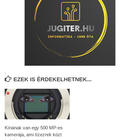
.
EZEK IS ÉRDEKELHETNEK...
Kínának van egy 500 MP-es
kamerája, ami tízezrek közt