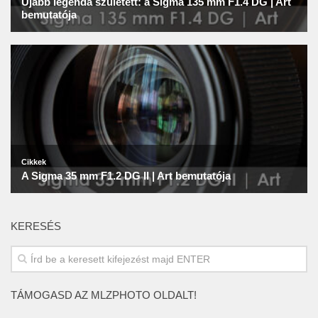
KERESÉS
TÁMOGASD AZ MLZPHOTO OLDALT!