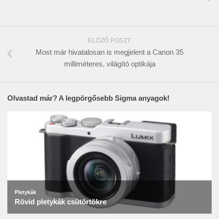
ELŐZŐ POSZT
Most már hivatalosan is megjelent a Canon 35
milliméteres, világító optikája
Olvastad már? A legpörgősebb Sigma anyagok!