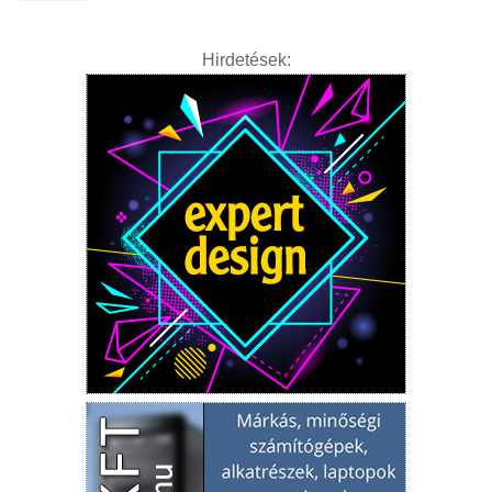
Hirdetések: