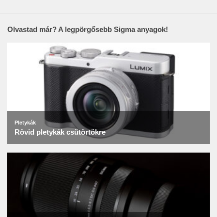
Olvastad már? A legpörgősebb Sigma anyagok!