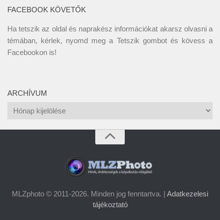
FACEBOOK KÖVETŐK
Ha tetszik az oldal és naprakész információkat akarsz olvasni a
témában, kérlek, nyomd meg a Tetszik gombot és kövess a
Facebookon
is!
ARCHÍVUM
Archívum
MLZphoto © 2011-2026. Minden jog fenntartva. |
Adatkezelesi
tájékoztató