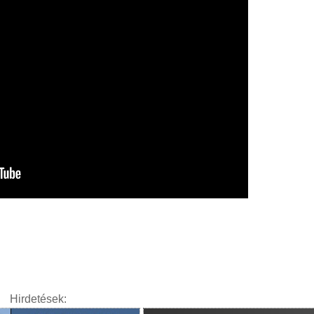
Hirdetések: