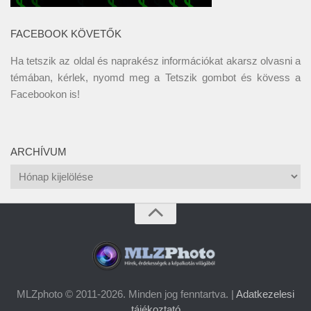
FACEBOOK KÖVETŐK
Ha tetszik az oldal és naprakész információkat akarsz olvasni a
témában, kérlek, nyomd meg a Tetszik gombot és kövess a
Facebookon
is!
ARCHÍVUM
Archívum
MLZphoto © 2011-2026. Minden jog fenntartva. |
Adatkezelesi
tájékoztató