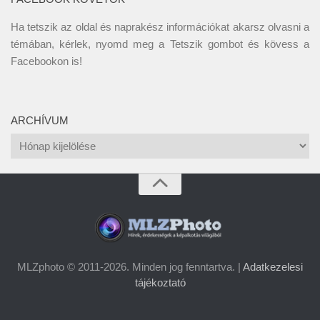
Ha tetszik az oldal és naprakész információkat akarsz olvasni a
témában, kérlek, nyomd meg a Tetszik gombot és kövess a
Facebookon
is!
ARCHÍVUM
Archívum
MLZphoto © 2011-2026. Minden jog fenntartva. |
Adatkezelesi
tájékoztató