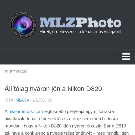
Hírek
PLETYKÁK
Pletykák
Állítólag nyáron jön a Nikon D820
Cikkek
ÍRTA:
MLACA
· 2017.05.05
Szoftver
A
nikonrumors.com
legfrissebb pletykája egy új forrásra
Firmware
hivatkozik, tehát a híresztelés szerzője nem meri biztosra
mondani, hogy a Nikon D820 idén nyáron érkezik. Bár a D810 –
Tudástár
tekintve a konkurencia nyegle teljesítményét – még mindig igen