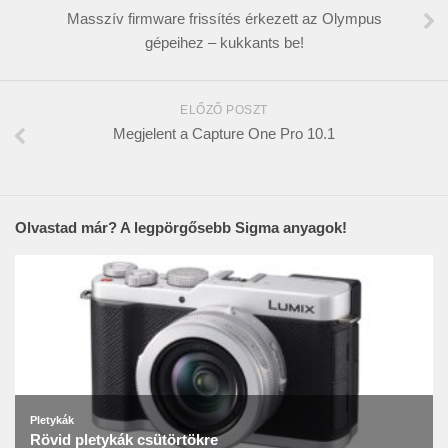
Masszív firmware frissítés érkezett az Olympus
gépeihez – kukkants be!
ELŐZŐ POSZT
Megjelent a Capture One Pro 10.1
Olvastad már? A legpörgősebb Sigma anyagok!