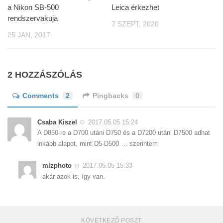
a Nikon SB-500
Leica érkezhet
rendszervakuja
7 SZEPT, 2020
25 JAN, 2017
2 HOZZÁSZÓLÁS
Comments
2
Pingbacks
0
Csaba Kiszel
2017.05.05 15:24
A D850-re a D700 utáni D750 és a D7200 utáni D7500 adhat
inkább alapot, mint D5-D500 … szerintem
mlzphoto
2017.05.05 15:33
akár azok is, így van.
KÖVETKEZŐ POSZT