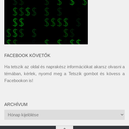
FACEBOOK KÖVETŐK
Ha tetszik az oldal és naprakész információkat akarsz olvasni a
témában, kérlek, nyomd meg a Tetszik gombot és kövess a
Facebookon
is!
ARCHÍVUM
Archívum