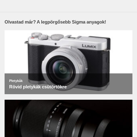
Olvastad már? A legpörgősebb Sigma anyagok!