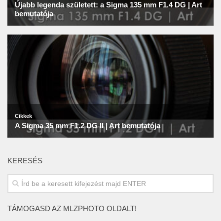
KERESÉS
TÁMOGASD AZ MLZPHOTO OLDALT!