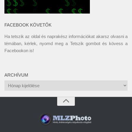
FACEBOOK KÖVETŐK
Ha tetszik az oldal és naprakész információkat akarsz olvasni a
témában, kérlek, nyomd meg a Tetszik gombot és kövess a
Facebookon
is!
ARCHÍVUM
Archívum