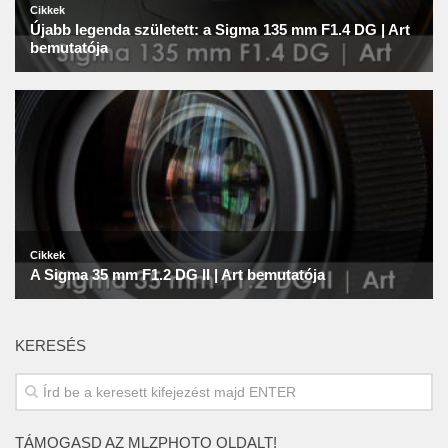
KERESÉS
TÁMOGASD AZ MLZPHOTO OLDALT!