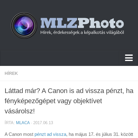
Hírek
HÍREK
Pletykák
Láttad már? A Canon is ad vissza pénzt, ha
Cikkek
fényképezőgépet vagy objektívet
Szoftver
vásárolsz!
Firmware
ÍRTA:
MLACA
· 2017.06.13
Tudástár
A Canon most
pénzt ad vissza
, ha május 17. és július 31. között