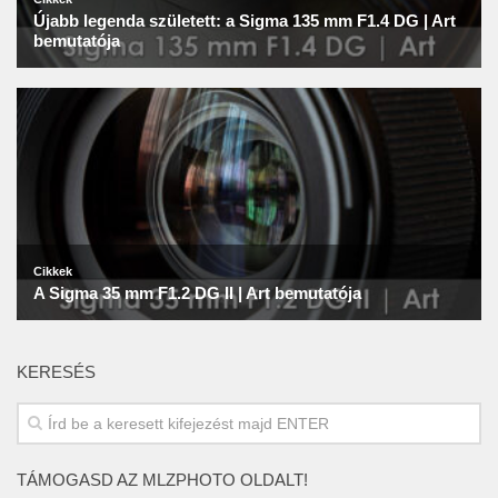
KERESÉS
TÁMOGASD AZ MLZPHOTO OLDALT!