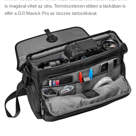
is magával vihet az útra. Természetesen ebben a táskában is
elfér a DJI Mavick Pro az összes tartozékával.