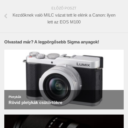
ELŐZŐ POSZT
Kezdőknek való MILC vázat tett le elénk a Canon: ilyen
lett az EOS M100
Olvastad már? A legpörgősebb Sigma anyagok!