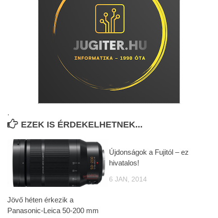
.
EZEK IS ÉRDEKELHETNEK...
Újdonságok a Fujitól – ez
hivatalos!
6 JAN, 2014
Jövő héten érkezik a
Panasonic-Leica 50-200 mm