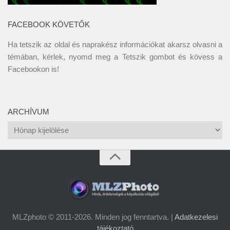
FACEBOOK KÖVETŐK
Ha tetszik az oldal és naprakész információkat akarsz olvasni a
témában, kérlek, nyomd meg a Tetszik gombot és kövess a
Facebookon
is!
ARCHÍVUM
Archívum
MLZphoto © 2011-2026. Minden jog fenntartva. |
Adatkezelesi
tájékoztató