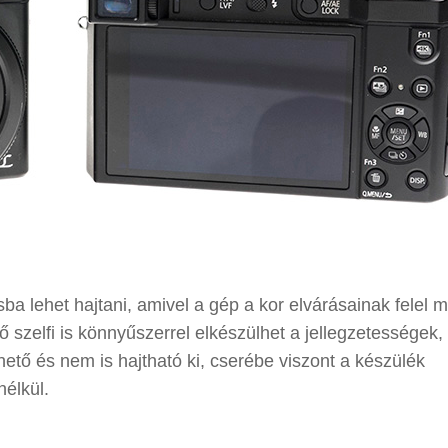
sba lehet hajtani, amivel a gép a kor elvárásainak felel 
szelfi is könnyűszerrel elkészülhet a jellegzetességek,
hető és nem is hajtható ki, cserébe viszont a készülék
élkül.