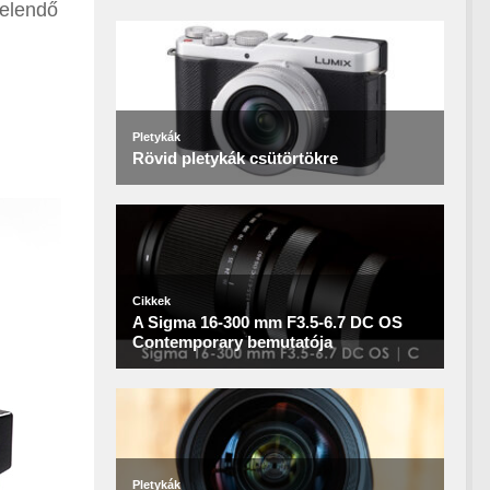
melendő