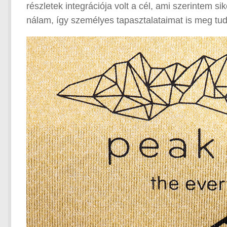
részletek integrációja volt a cél, ami szerintem si
nálam, így személyes tapasztalataimat is meg tud