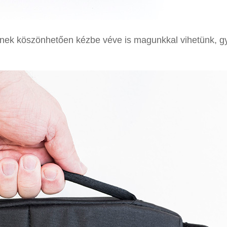
t ennek köszönhetően kézbe véve is magunkkal vihetünk, 