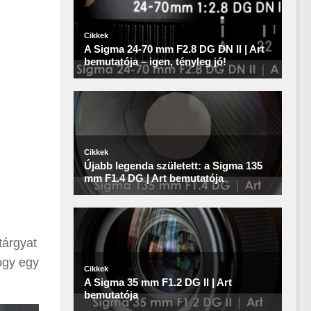
tárgyat
ogy egy