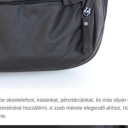
bbe okostelefont, iratainkat, pénztárcánkat, és más olyan 
zeretnénk hozzáférni. A zseb mérete elegendő ahhoz, h
ne.