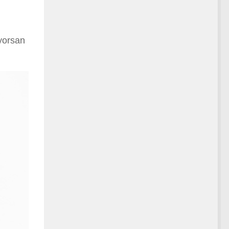
gyorsan