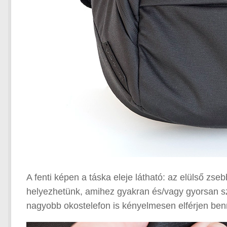
A fenti képen a táska eleje látható: az elülső zse
helyezhetünk, amihez gyakran és/vagy gyorsan s
nagyobb okostelefon is kényelmesen elférjen ben