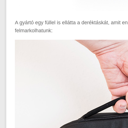
A gyártó egy füllel is ellátta a deréktáskát, ami
felmarkolhatunk: