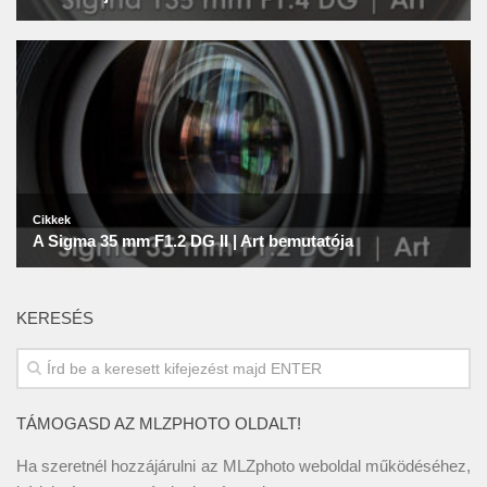
KERESÉS
TÁMOGASD AZ MLZPHOTO OLDALT!
Ha szeretnél hozzájárulni az MLZphoto weboldal működéséhez,