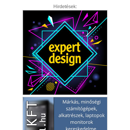
Hirdetések: