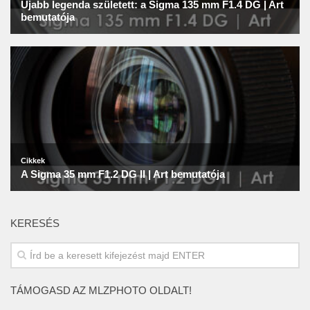
KERESÉS
TÁMOGASD AZ MLZPHOTO OLDALT!