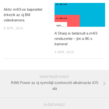
Aktív m4/3-os bajonettel
érkezik az új BM
videokamera
8 ÁPR, 2014
A Sharp is betársult a m4/3
rendszerbe – jön a 8K-s
kamera!
4 ÁPR, 2019
KÖVETKEZŐ POSZT
RAW Power az új nyersfájl szerkesztő alkalmazás iOS
alá
ELŐZŐ POSZT