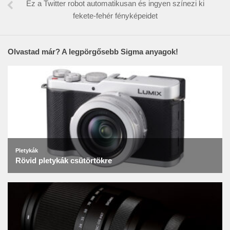
Ez a Twitter robot automatikusan és ingyen színezi ki
fekete-fehér fényképeidet
Olvastad már? A legpörgősebb Sigma anyagok!