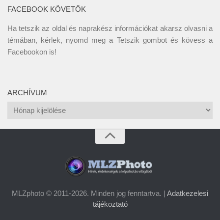
FACEBOOK KÖVETŐK
Ha tetszik az oldal és naprakész információkat akarsz olvasni a
témában, kérlek, nyomd meg a Tetszik gombot és kövess a
Facebookon
is!
ARCHÍVUM
Archívum
MLZphoto © 2011-2026. Minden jog fenntartva. |
Adatkezelesi
tájékoztató