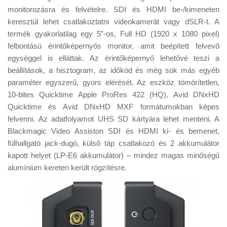
monitorozásra és felvételre. SDI és HDMI be-/kimeneten
keresztül lehet csatlakoztatni videokamerát vagy dSLR-t. A
termék gyakorlatilag egy 5”-os, Full HD (1920 x 1080 pixel)
felbontású érintőképernyős monitor, amit beépített felvevő
egységgel is elláttak. Az érintőképernyő lehetővé teszi a
beállítások, a hisztogram, az időkód és még sok más egyéb
paraméter egyszerű, gyors elérését. Az eszköz tömörítetlen,
10-bites Quicktime Apple ProRes 422 (HQ), Avid DNxHD
Quicktime és Avid DNxHD MXF formátumokban képes
felvenni. Az adatfolyamot UHS SD kártyára lehet menteni. A
Blackmagic Video Assiston SDI és HDMI ki- és bemenet,
fülhallgató jack-dugó, külső táp csatlakozó és 2 akkumulátor
kapott helyet (LP-E6 akkumulátor) – mindez magas minőségű
alumínium kereten került rögzítésre.