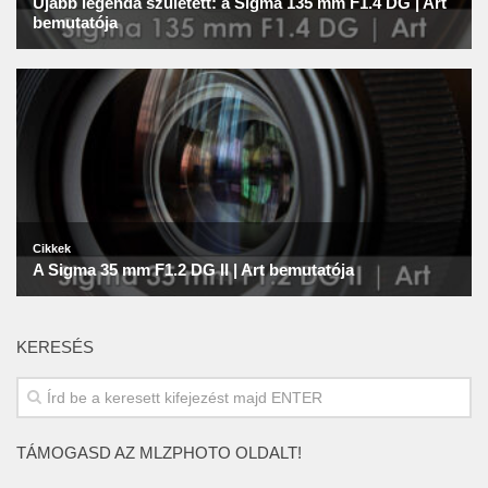
KERESÉS
TÁMOGASD AZ MLZPHOTO OLDALT!