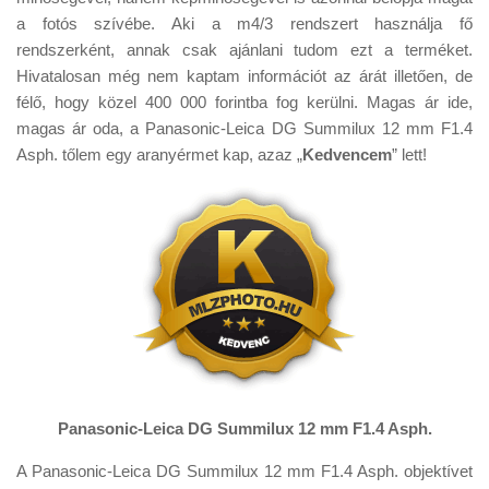
a fotós szívébe. Aki a m4/3 rendszert használja fő
rendszerként, annak csak ajánlani tudom ezt a terméket.
Hivatalosan még nem kaptam információt az árát illetően, de
félő, hogy közel 400 000 forintba fog kerülni. Magas ár ide,
magas ár oda, a Panasonic-Leica DG Summilux 12 mm F1.4
Asph. tőlem egy aranyérmet kap, azaz „
Kedvencem
” lett!
Panasonic-Leica DG Summilux 12 mm F1.4 Asph.
A Panasonic-Leica DG Summilux 12 mm F1.4 Asph. objektívet