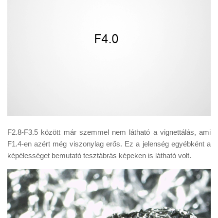
F2.8-F3.5 között már szemmel nem látható a vignettálás, ami
F1.4-en azért még viszonylag erős. Ez a jelenség egyébként a
képélességet bemutató tesztábrás képeken is látható volt.