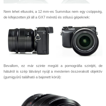
Nem lehet eltusolni, a 12 mm-es Summilux nem egy csöppség,
de kifejezetten jól áll a GX7 méretű és stílusú gépeknek:
Bevallom, ez már szinte megüti a pornográfia szintjét, de
hátulról is szép látványt nyújt a mesterien összerakott objektív
(gumigyűrű található a bajonett körül):