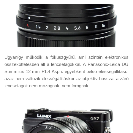
Ugyanígy működik a fókuszgyűrű, ami szintén elektronikus
összeköttetésben áll a lencsetagokkal. A Panasonic-Leica DG
Summilux 12 mm F1.4 Asph. egyébként belső élességállítású,
azaz nem változik élességállításkor az objektív hossza, a záró
lencsetagok nem mozognak, nem forognak.