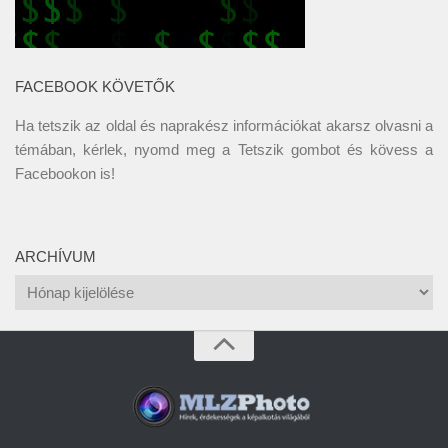
FACEBOOK KÖVETŐK
Ha tetszik az oldal és naprakész információkat akarsz olvasni a
témában, kérlek, nyomd meg a Tetszik gombot és kövess a
Facebookon
is!
ARCHÍVUM
Archívum