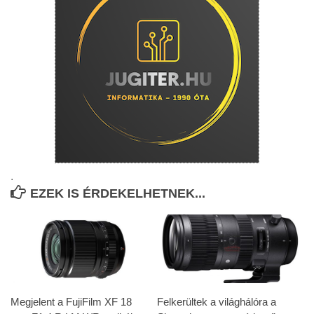
.
EZEK IS ÉRDEKELHETNEK...
Megjelent a FujiFilm XF 18
Felkerültek a világhálóra a