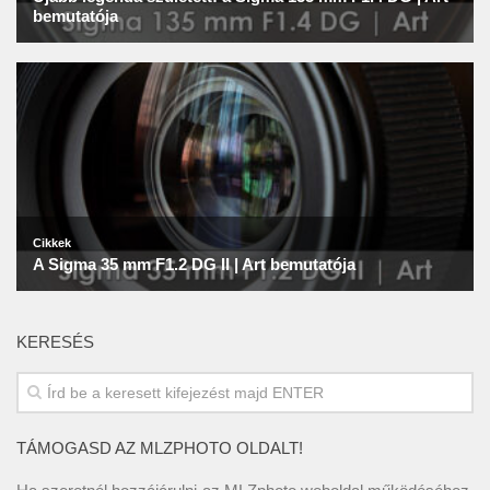
KERESÉS
TÁMOGASD AZ MLZPHOTO OLDALT!