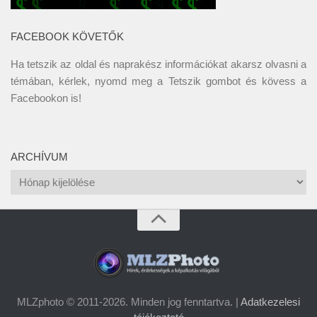
FACEBOOK KÖVETŐK
Ha tetszik az oldal és naprakész információkat akarsz olvasni a
témában, kérlek, nyomd meg a Tetszik gombot és kövess a
Facebookon
is!
ARCHÍVUM
Archívum
MLZphoto © 2011-2026. Minden jog fenntartva. |
Adatkezelesi