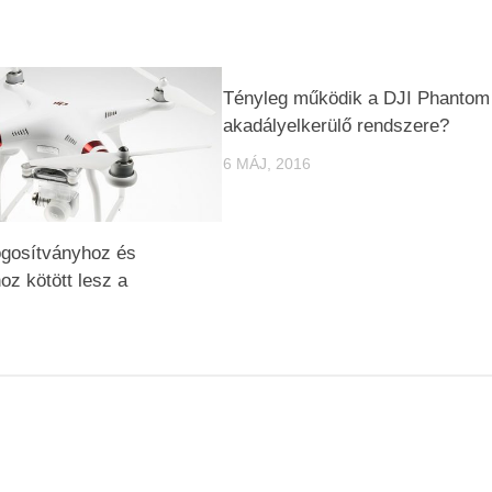
Tényleg működik a DJI Phantom
akadályelkerülő rendszere?
6 MÁJ, 2016
jogosítványhoz és
oz kötött lesz a