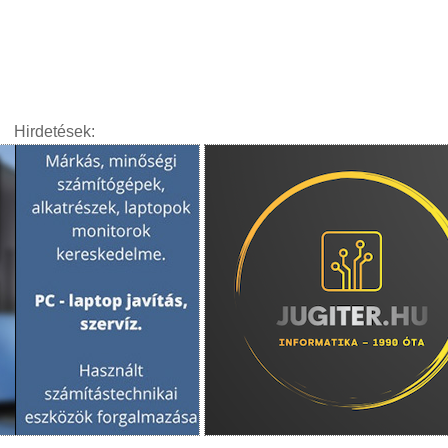
Hirdetések: