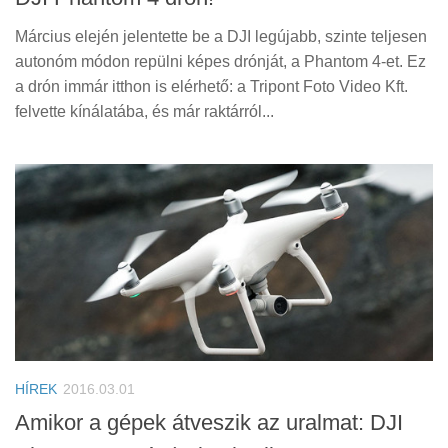
Március elején jelentette be a DJI legújabb, szinte teljesen
autonóm módon repülni képes drónját, a Phantom 4-et. Ez
a drón immár itthon is elérhető: a Tripont Foto Video Kft.
felvette kínálatába, és már raktárról...
HÍREK
2016.03.01
Amikor a gépek átveszik az uralmat: DJI