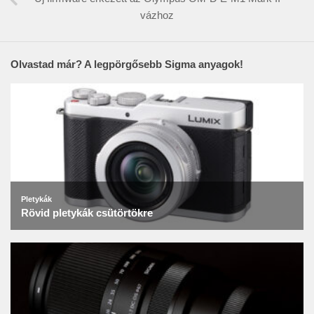
vázhoz
Olvastad már? A legpörgősebb Sigma anyagok!