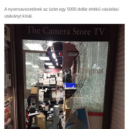
A nyomravezetőnek az üzlet egy 5000 dollár értékű vásárlási
utalványt kínál.