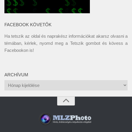
FACEBOOK KÖVETŐK
Ha tetszik az oldal és naprakész információkat akarsz olvasni a
témában, kérlek, nyomd meg a Tetszik gombot és kövess a
Facebookon
is!
ARCHÍVUM
Archívum