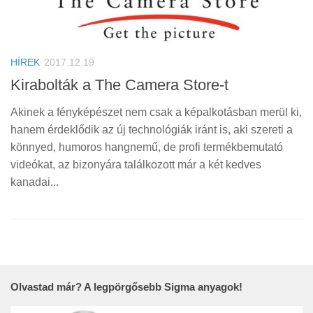
HÍREK
2017.12.19
Kirabolták a The Camera Store-t
Akinek a fényképészet nem csak a képalkotásban merül ki,
hanem érdeklődik az új technológiák iránt is, aki szereti a
könnyed, humoros hangnemű, de profi termékbemutató
videókat, az bizonyára találkozott már a két kedves
kanadai...
Olvastad már? A legpörgősebb Sigma anyagok!