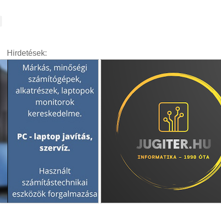
Hirdetések: