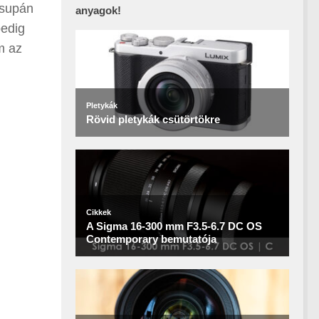
csupán
anyagok!
pedig
m az