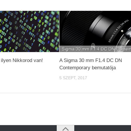
 ilyen Nikkorod van!
A Sigma 30 mm F1.4 DC DN
Contemporary bemutatója
5 SZEPT, 2017