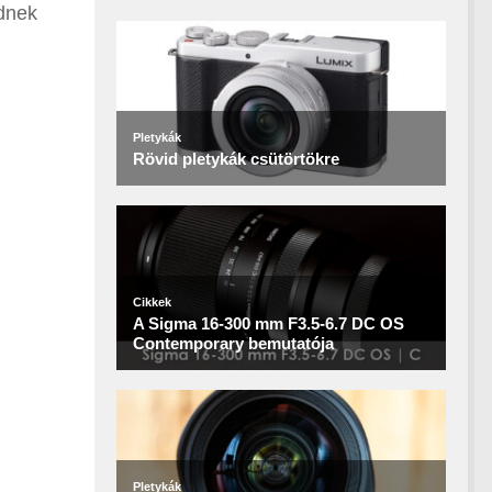
ednek