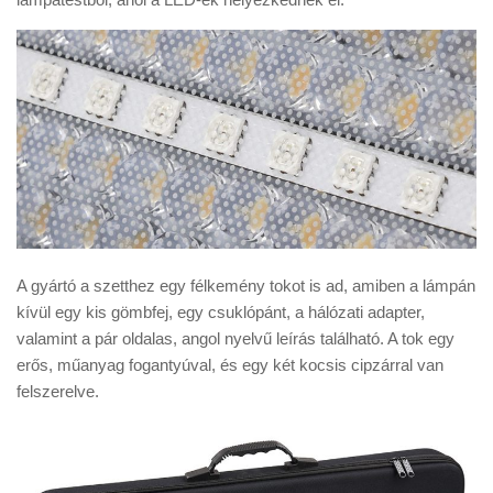
A gyártó a szetthez egy félkemény tokot is ad, amiben a lámpán
kívül egy kis gömbfej, egy csuklópánt, a hálózati adapter,
valamint a pár oldalas, angol nyelvű leírás található. A tok egy
erős, műanyag fogantyúval, és egy két kocsis cipzárral van
felszerelve.