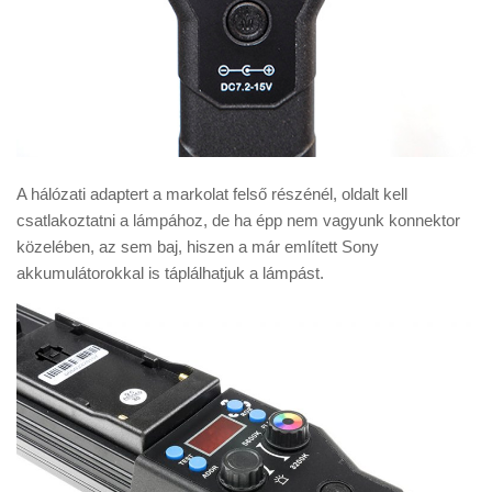
A hálózati adaptert a markolat felső részénél, oldalt kell
csatlakoztatni a lámpához, de ha épp nem vagyunk konnektor
közelében, az sem baj, hiszen a már említett Sony
akkumulátorokkal is táplálhatjuk a lámpást.