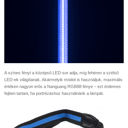
A színes fényt a középső LED-sor adja, míg fehéren a szélső
LED-ek világítanak. Akármelyik módot is használjuk, maximális
értéken nagyon erős a Nanguang RGB88 fénye – ezt érdemes
fejben tartani, ha portrézáshoz használnánk a lámpát.