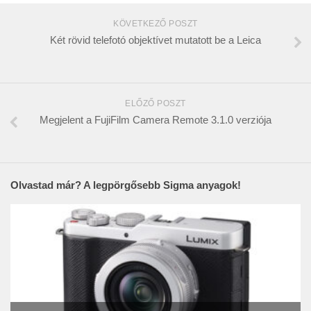
KÖVETKEZŐ POSZT
Két rövid telefotó objektívet mutatott be a Leica
ELŐZŐ POSZT
Megjelent a FujiFilm Camera Remote 3.1.0 verziója
Olvastad már? A legpörgősebb Sigma anyagok!