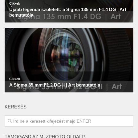
KERESÉS
TÁMOGASD AZ MLZPHOTO OLDALT!