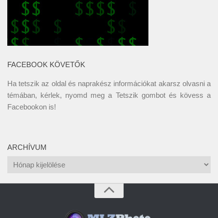
FACEBOOK KÖVETŐK
Ha tetszik az oldal és naprakész információkat akarsz olvasni a
témában, kérlek, nyomd meg a Tetszik gombot és kövess a
Facebookon
is!
ARCHÍVUM
Archívum