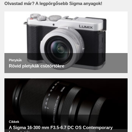
Olvastad már? A legpörgősebb Sigma anyagok!