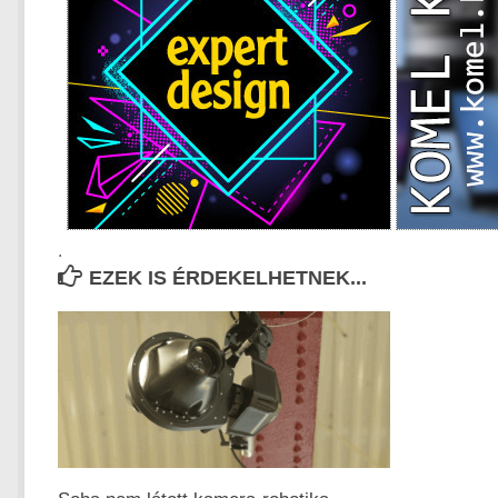
.
EZEK IS ÉRDEKELHETNEK...