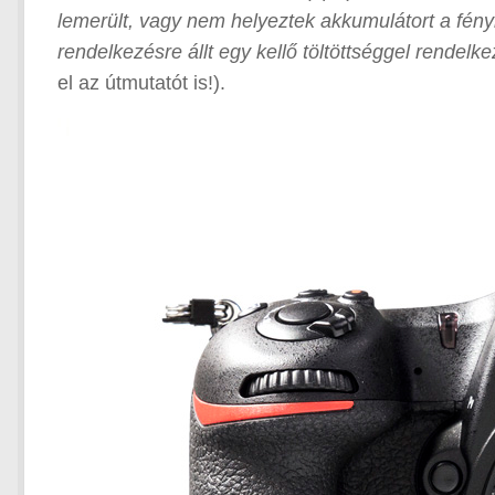
lemerült, vagy nem helyeztek akkumulátort a fé
rendelkezésre állt egy kellő töltöttséggel rendel
el az útmutatót is!).