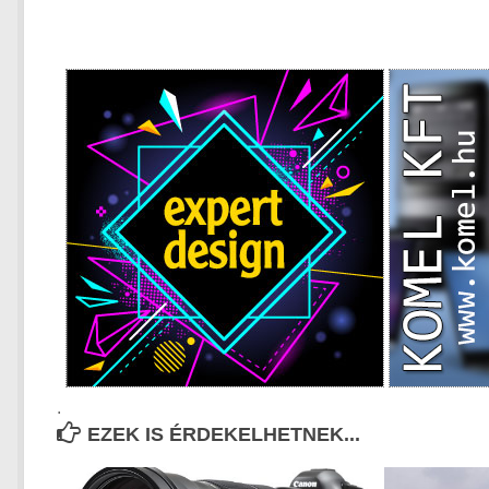
.
EZEK IS ÉRDEKELHETNEK...