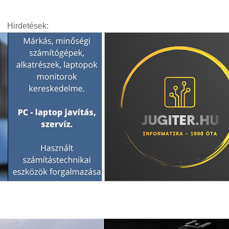
Hirdetések: