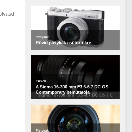
 olvasd