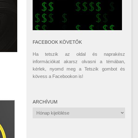
FACEBOOK KÖVETŐK
Ha tetszik az oldal és naprakész
információkat akarsz olvasni a témában,
kérlek, nyomd meg a Tetszik gombot és
kövess a
Facebookon
is!
ARCHÍVUM
Archívum