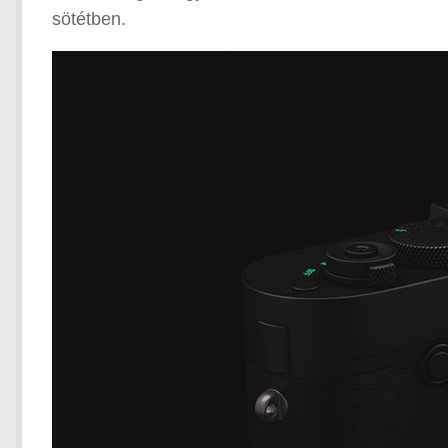
sötétben.