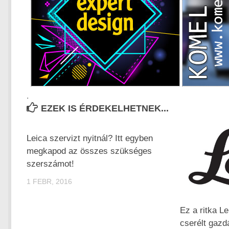
.
EZEK IS ÉRDEKELHETNEK...
Leica szervizt nyitnál? Itt egyben
megkapod az összes szükséges
szerszámot!
1 FEBR, 2016
Ez a ritka Le
cserélt gazd