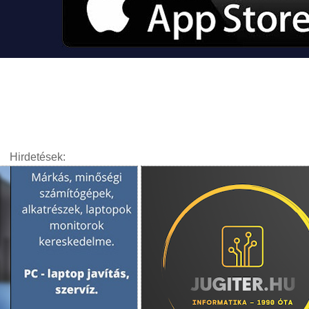
Hirdetések: