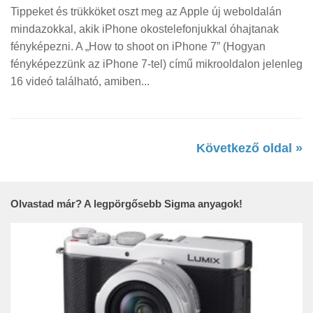
Tippeket és trükköket oszt meg az Apple új weboldalán
mindazokkal, akik iPhone okostelefonjukkal óhajtanak
fényképezni. A „How to shoot on iPhone 7” (Hogyan
fényképezzünk az iPhone 7-tel) című mikrooldalon jelenleg
16 videó található, amiben...
Következő oldal »
Olvastad már? A legpörgősebb Sigma anyagok!