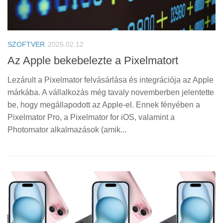
SZOFTVER
2025.02.12
Az Apple bekebelezte a Pixelmatort
Lezárult a Pixelmator felvásárlása és integrációja az Apple
márkába. A vállalkozás még tavaly novemberben jelentette
be, hogy megállapodott az Apple-el. Ennek fényében a
Pixelmator Pro, a Pixelmator for iOS, valamint a
Photomator alkalmazások (amik...