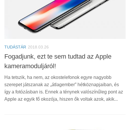
TUDÁSTÁR
2018.03.26
Fogadjunk, ezt te sem tudtad az Apple
kameramoduljáról!
Ha tetszik, ha nem, az okostelefonok egyre nagyobb
szerepet játszanak az „átlagember” hétköznapjaiban, és
így a fotózásban is. Ennek a ténynek valószínűleg pont az
Apple az egyik fő okozója, hiszen ők voltak azok, akik...