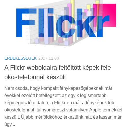
ÉRDEKESSÉGEK
2017.12.08
A Flickr weboldalra feltöltött képek fele
okostelefonnal készült
Nem csoda, hogy kompakt fényképezőgépeknek már
évekkel ezelőtt befellegzett: az egyik legismertebb
képmegosztó oldalon, a Flickr-en már a fényképek fele
okostelefonnal, túlnyomórészt valamilyen Apple termékkel
készült. Újabb mérföldkőhöz érkeztünk hát, és lassan már
úgy...