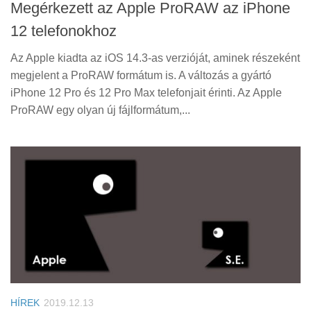
Megérkezett az Apple ProRAW az iPhone
12 telefonokhoz
Az Apple kiadta az iOS 14.3-as verzióját, aminek részeként
megjelent a ProRAW formátum is. A változás a gyártó
iPhone 12 Pro és 12 Pro Max telefonjait érinti. Az Apple
ProRAW egy olyan új fájlformátum,...
HÍREK
2019.12.13