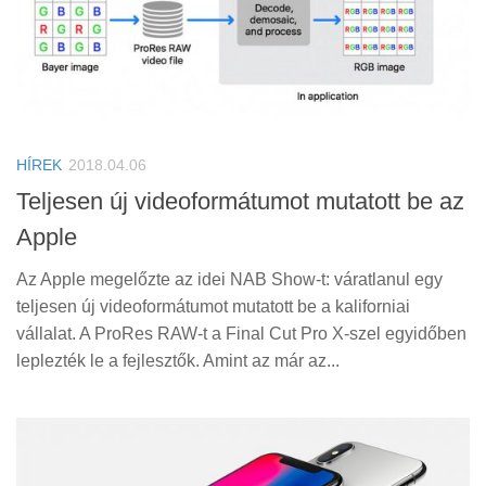
HÍREK
2018.04.06
Teljesen új videoformátumot mutatott be az
Apple
Az Apple megelőzte az idei NAB Show-t: váratlanul egy
teljesen új videoformátumot mutatott be a kaliforniai
vállalat. A ProRes RAW-t a Final Cut Pro X-szel egyidőben
leplezték le a fejlesztők. Amint az már az...