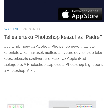
SZOFTVER
2018.07.14
Teljes értékű Photoshop készül az iPadre?
Úgy tűnik, hogy az Adobe a Photoshop neve alatt futó,
különféle alkalmazások mellé/után végre egy teljes értékű
képszerkesztő szoftvert is elkészít az Apple iPad
táblagépre. A Photoshop Express, a Photoshop Lightroom,
a Photoshop Mix...