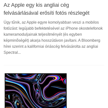
Az Apple egy kis angliai cég
felvásárlásával erősíti fotós részlegét
Úgy tűnik, az Apple egyre komolyabban veszi a mobilos
fotózást: legújabb befektetésével az iPhone okostelefonok
kameramoduljainak teljesítményét (és egyben
képminőségét) akarja hosszútávon javítani. A Bloomberg
hírei szerint a kaliforniai óriáscég felvásárolta az angliai
Spectral...