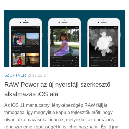
SZOFTVER
2017.11.17
RAW Power az új nyersfájl szerkesztő
alkalmazás iOS alá
Az iOS 11 már tucatnyi fényképezőgép RAW fájlját
támogatja, így megnyílt a kapu a fejlesztők előtt, hogy
olyan alkalmazásokat írjanak, melyekkel az operációs
rendszer eme képességét ki is lehet használni. És itt jön