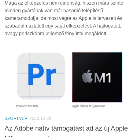
Maga az elképzelés nem újdonság, hiszen mára szinte
minden gyártónak van már hasonló felépítésű
kameramodulja, de most végre az Apple is tervezett és
szabadalmaztatott egy saját elképzelést. A hajtogatott,
avagy periszkópra jellemző fényúttal megáldott...
SZOFTVER
2020.12.22
Az Adobe natív támogatást ad az új Apple