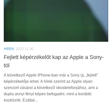
HÍREK
2022.11.30
Fejlett képérzékelőt kap az Apple a Sony-
tól
A következő Apple iPhone-ban már a Sony új, „fejlett”
képérzékelője lehet. A hírek szerint az Apple olyan
szenzort vásárol a következő okostelefonjához, ami a
dupla annyi fényt képes befogadni, mint a korábbi
eszközök. Ezáltal...