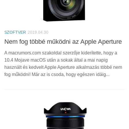
SZOFTVER
2019.04.30
Nem fog többé működni az Apple Aperture
A macrumors.com szakoldal szerzője kiderítette, hogy a
10.4 Mojave macOS után a sokak által a mai napig
használt és kedvelt Apple Aperture alkalmazás többé nem
fog működni! Már az is csoda, hogy egészen idáig...