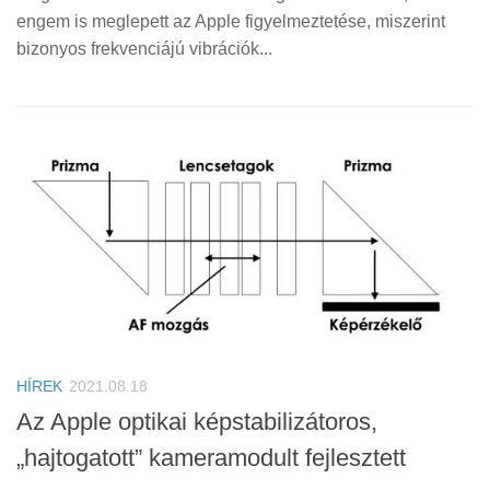
engem is meglepett az Apple figyelmeztetése, miszerint
bizonyos frekvenciájú vibrációk...
HÍREK
2021.08.18
Az Apple optikai képstabilizátoros,
„hajtogatott” kameramodult fejlesztett