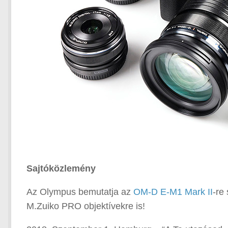
Sajtóközlemény
Az Olympus bemutatja az
OM-D E-M1 Mark II
-re
M.Zuiko PRO objektívekre is!