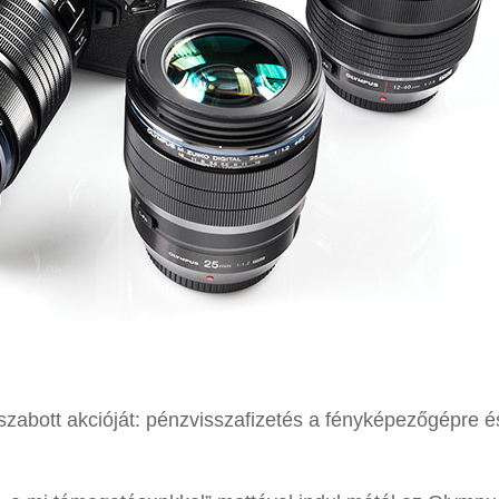
 szabott akcióját: pénzvisszafizetés a fényképezőgépre é