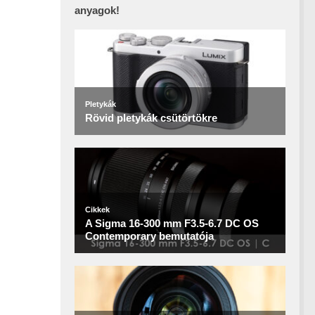
anyagok!