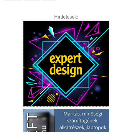
Hirdetések: