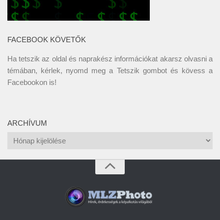
FACEBOOK KÖVETŐK
Ha tetszik az oldal és naprakész információkat akarsz olvasni a
témában, kérlek, nyomd meg a Tetszik gombot és kövess a
Facebookon
is!
ARCHÍVUM
Archívum