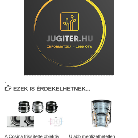
.
EZEK IS ÉRDEKELHETNEK...
A Cosina frissítette objektív
Újabb megfizethetetlen