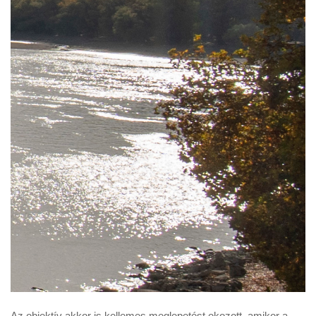
Az objektív akkor is kellemes meglepetést okozott, amikor a