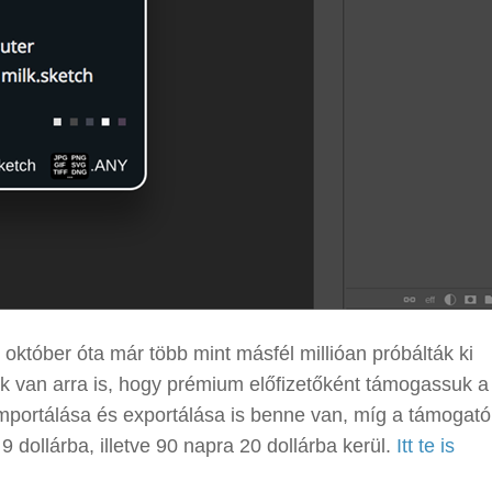
 október óta már több mint másfél millióan próbálták ki
k van arra is, hogy prémium előfizetőként támogassuk a
mportálása és exportálása is benne van, míg a támogató
9 dollárba, illetve 90 napra 20 dollárba kerül.
Itt te is