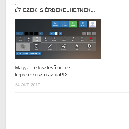
.
EZEK IS ÉRDEKELHETNEK...
Magyar fejlesztésű online
képszerkesztő az oaPIX
24 OKT, 2017